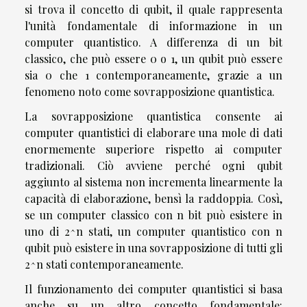
si trova il concetto di qubit, il quale rappresenta
l'unità fondamentale di informazione in un
computer quantistico. A differenza di un bit
classico, che può essere 0 o 1, un qubit può essere
sia 0 che 1 contemporaneamente, grazie a un
fenomeno noto come sovrapposizione quantistica.
La sovrapposizione quantistica consente ai
computer quantistici di elaborare una mole di dati
enormemente superiore rispetto ai computer
tradizionali. Ciò avviene perché ogni qubit
aggiunto al sistema non incrementa linearmente la
capacità di elaborazione, bensì la raddoppia. Così,
se un computer classico con n bit può esistere in
uno di 2^n stati, un computer quantistico con n
qubit può esistere in una sovrapposizione di tutti gli
2^n stati contemporaneamente.
Il funzionamento dei computer quantistici si basa
anche su un altro concetto fondamentale: