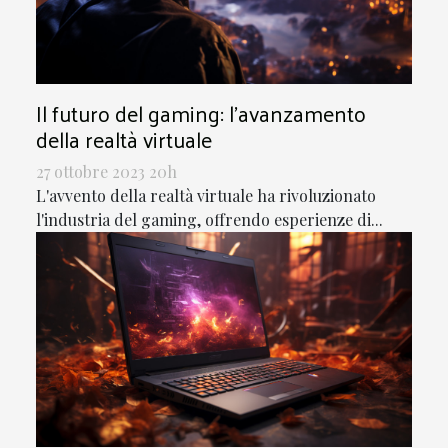
Il futuro del gaming: l'avanzamento
della realtà virtuale
27 ottobre 2023 20h
L'avvento della realtà virtuale ha rivoluzionato
l'industria del gaming, offrendo esperienze di...