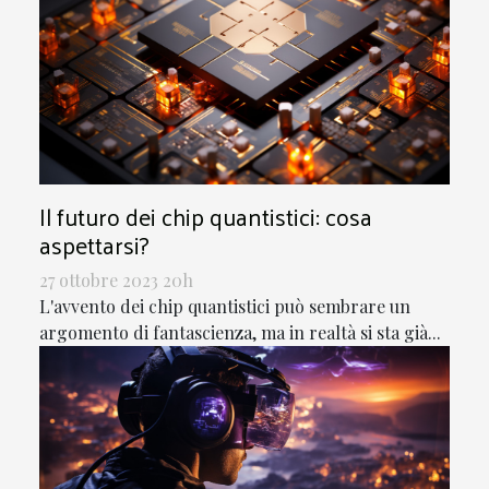
Il futuro dei chip quantistici: cosa
aspettarsi?
27 ottobre 2023 20h
L'avvento dei chip quantistici può sembrare un
argomento di fantascienza, ma in realtà si sta già...