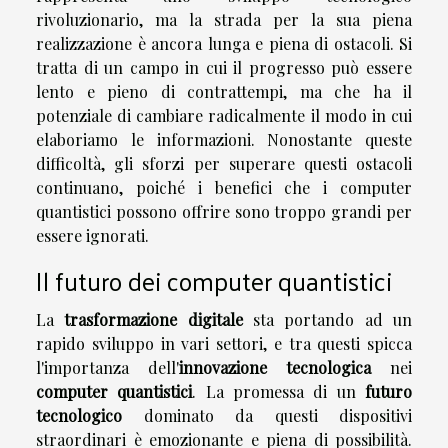
rivoluzionario, ma la strada per la sua piena
realizzazione è ancora lunga e piena di ostacoli. Si
tratta di un campo in cui il progresso può essere
lento e pieno di contrattempi, ma che ha il
potenziale di cambiare radicalmente il modo in cui
elaboriamo le informazioni. Nonostante queste
difficoltà, gli sforzi per superare questi ostacoli
continuano, poiché i benefici che i computer
quantistici possono offrire sono troppo grandi per
essere ignorati.
Il futuro dei computer quantistici
La
trasformazione digitale
sta portando ad un
rapido sviluppo in vari settori, e tra questi spicca
l'importanza dell'
innovazione tecnologica
nei
computer quantistici
. La promessa di un
futuro
tecnologico
dominato da questi dispositivi
straordinari è emozionante e piena di possibilità.