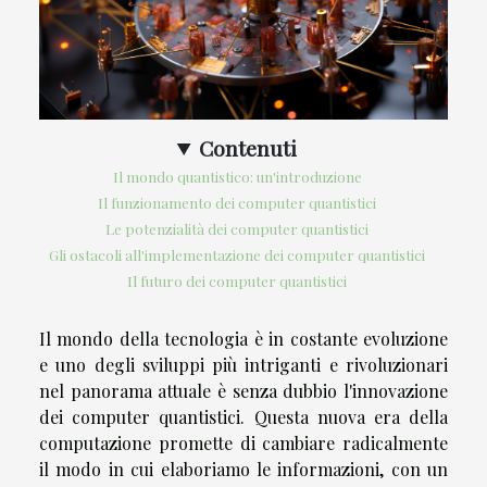
Contenuti
Il mondo quantistico: un'introduzione
Il funzionamento dei computer quantistici
Le potenzialità dei computer quantistici
Gli ostacoli all'implementazione dei computer quantistici
Il futuro dei computer quantistici
Il mondo della tecnologia è in costante evoluzione
e uno degli sviluppi più intriganti e rivoluzionari
nel panorama attuale è senza dubbio l'innovazione
dei computer quantistici. Questa nuova era della
computazione promette di cambiare radicalmente
il modo in cui elaboriamo le informazioni, con un