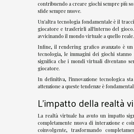
contribuendo a creare giochi sempre più sofist
sfide sempre nuove.
Un'altra tecnologia fondamentale è il trac
giocatore e trasferirli all'interno del gioc
avvicinando il mondo virtuale a quello reale.
Infine, il rendering grafico avanzato è un
tecnologia, le immagini dei giochi stanno 
significa che i mondi virtuali diventano s
giocatore.
In definitiva, l'innovazione tecnologica s
attenzione a queste tendenze è fondamentale 
L'impatto della realtà v
La realtà virtuale ha avuto un impatto sig
completamente nuova di interazione e coinv
coinvolgente, trasformando completamen