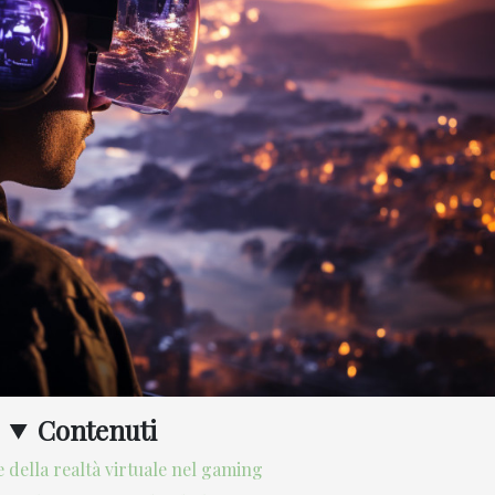
Contenuti
 della realtà virtuale nel gaming