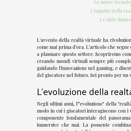
Le nuove tecnolo
L'impatto della rea
Le sfide future
L'avvento della realtà virtuale ha rivoluzi
come mai prima d'ora. L'articolo che segue 
a plasmare questo settore. Scopriremo com
creando mondi virtuali sempre più compless
guidando l'innovazione nel gaming, e discu
del giocatore nel futuro. Sei pronto per un
L'evoluzione della realt
Negli ultimi anni, l'"evoluzione" della "real
modo in cui i giocatori interagiscono con i 
componente fondamentale del panorama d
immersive che mai. La possente combinaz