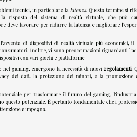
blemi tecnici, in particolare la
latenza
. Questo termine si rif
 la risposta del sistema di realtà virtuale, che può ca
ore deve lavorare per ridurre la latenza e migliorare l'esper
l'avvento di dispositivi di realtà virtuale più economici, il
 consumatori. Inoltre, vi sono preoccupazioni riguardanti l'a
ispositivi con vari giochi e piattaforme.
ale nel gaming, emergono la necessità di nuovi
regolamenti
. 
vacy dei dati, la protezione dei minori, e la promozione 
potenziale per trasformare il futuro del gaming, l'industria
no questo potenziale. È pertanto fondamentale che i professio
attenzione e impegno.