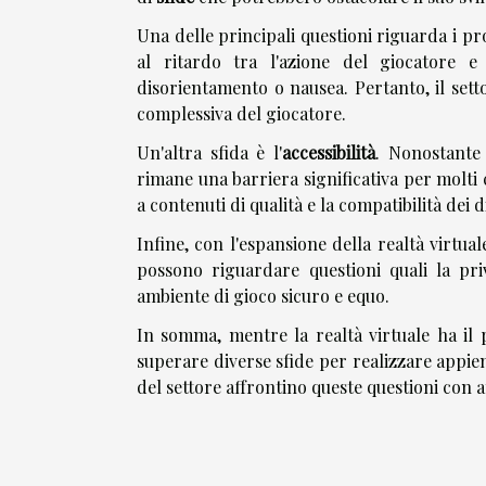
Una delle principali questioni riguarda i pro
al ritardo tra l'azione del giocatore e
disorientamento o nausea. Pertanto, il sett
complessiva del giocatore.
Un'altra sfida è l'
accessibilità
. Nonostante 
rimane una barriera significativa per molti
a contenuti di qualità e la compatibilità dei d
Infine, con l'espansione della realtà virtu
possono riguardare questioni quali la pri
ambiente di gioco sicuro e equo.
In somma, mentre la realtà virtuale ha il 
superare diverse sfide per realizzare appie
del settore affrontino queste questioni con 