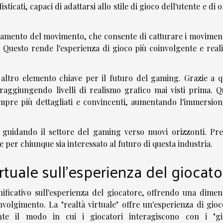
icati, capaci di adattarsi allo stile di gioco dell'utente e di o
ciamento del movimento, che consente di catturare i moviment
o. Questo rende l'esperienza di gioco più coinvolgente e reali
 altro elemento chiave per il futuro del gaming. Grazie a q
raggiungendo livelli di realismo grafico mai visti prima. Q
empre più dettagliati e convincenti, aumentando l'immersion
ta guidando il settore del gaming verso nuovi orizzonti. Pre
per chiunque sia interessato al futuro di questa industria.
irtuale sull'esperienza del giocato
nificativo sull'esperienza del giocatore, offrendo una dimen
olgimento. La "realtà virtuale" offre un'esperienza di gioc
te il modo in cui i giocatori interagiscono con i "gio