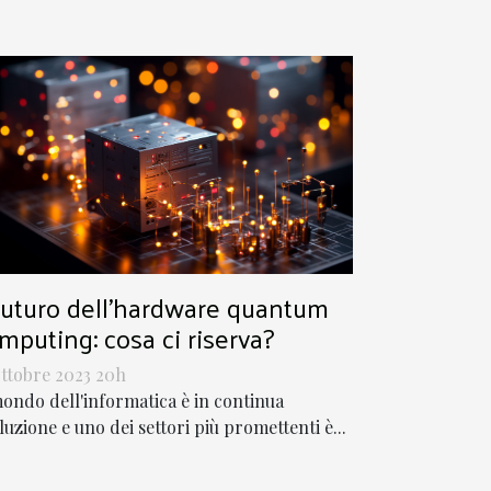
 futuro dell'hardware quantum
mputing: cosa ci riserva?
ottobre 2023 20h
mondo dell'informatica è in continua
luzione e uno dei settori più promettenti è...