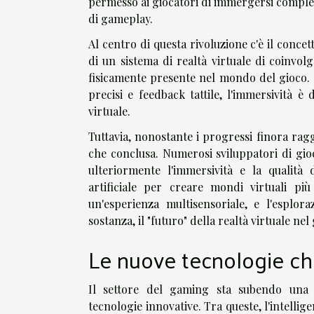
permesso ai giocatori di immergersi complet
di gameplay.
Al centro di questa rivoluzione c'è il concet
di un sistema di realtà virtuale di coinvol
fisicamente presente nel mondo del gioco. C
precisi e feedback tattile, l'immersività è
virtuale.
Tuttavia, nonostante i progressi finora raggi
che conclusa. Numerosi sviluppatori di gi
ulteriormente l'immersività e la qualità 
artificiale per creare mondi virtuali più
un'esperienza multisensoriale, e l'esplor
sostanza, il "futuro" della realtà virtuale n
Le nuove tecnologie ch
Il settore del gaming sta subendo una t
tecnologie innovative. Tra queste, l'intellig