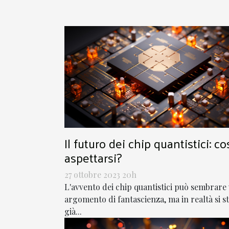
Il futuro dei chip quantistici: co
aspettarsi?
27 ottobre 2023 20h
L'avvento dei chip quantistici può sembrare
argomento di fantascienza, ma in realtà si s
già...