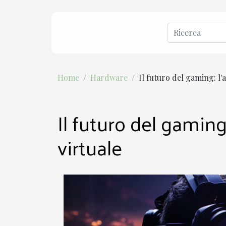
Home
Hardware
Il futuro del gaming: l'
Il futuro del gaming
virtuale